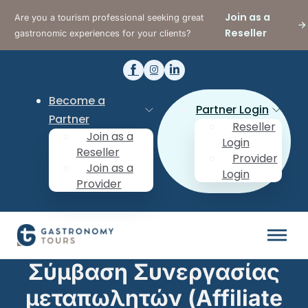
Join as a
Are you a tourism professional seeking great
Reseller
gastronomic experiences for your clients?
Become a
Partner Login
Partner
Reseller
Join as a
Login
Reseller
Provider
Join as a
Login
Provider
Σύμβαση Συνεργασίας
μεταπωλητών (Affiliate