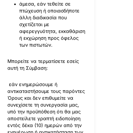
άμεσα, εάν τεθείτε σε
πτώχευση ή οποιασδήποτε
άλλη διαδικασία που
σχετίζεται με
αφερεγγυότητα, εκκαθάριση
ή εκχώρηση προς όφελος
των πιστωτών.
Μπορείτε να τερματίσετε εσείς
αυτή τη Σύμβαση:
εάν ενημερώσουμε ή
αντικαταστήσουμε τους παρόντες
Όρους και δεν επιθυμείτε να
συνεχίσετε τη συνεργασία μας,
υπό την προϋπόθεση ότι θα μας
αποστείλετε γραπτή ειδοποίηση
εντός δέκα (10) ημερών από την
ενημέρωση ή αντικατάσταση των