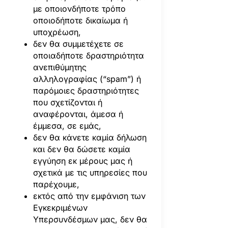
με οποιονδήποτε τρόπο
οποιοδήποτε δικαίωμα ή
υποχρέωση,
δεν θα συμμετέχετε σε
οποιαδήποτε δραστηριότητα
ανεπιθύμητης
αλληλογραφίας (“spam”) ή
παρόμοιες δραστηριότητες
που σχετίζονται ή
αναφέρονται, άμεσα ή
έμμεσα, σε εμάς,
δεν θα κάνετε καμία δήλωση
και δεν θα δώσετε καμία
εγγύηση εκ μέρους μας ή
σχετικά με τις υπηρεσίες που
παρέχουμε,
εκτός από την εμφάνιση των
Εγκεκριμένων
Υπερσυνδέσμων μας, δεν θα