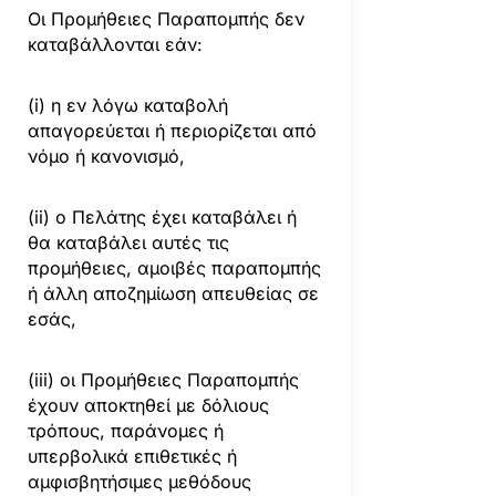
Οι Προμήθειες Παραπομπής δεν
καταβάλλονται εάν:
(i) η εν λόγω καταβολή
απαγορεύεται ή περιορίζεται από
νόμο ή κανονισμό,
(ii) ο Πελάτης έχει καταβάλει ή
θα καταβάλει αυτές τις
προμήθειες, αμοιβές παραπομπής
ή άλλη αποζημίωση απευθείας σε
εσάς,
(iii) οι Προμήθειες Παραπομπής
έχουν αποκτηθεί με δόλιους
τρόπους, παράνομες ή
υπερβολικά επιθετικές ή
αμφισβητήσιμες μεθόδους