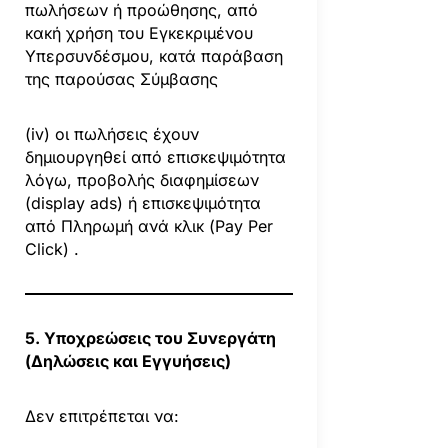
πωλήσεων ή προώθησης, από
κακή χρήση του Εγκεκριμένου
Υπερσυνδέσμου, κατά παράβαση
της παρούσας Σύμβασης
(iv) οι πωλήσεις έχουν
δημιουργηθεί από επισκεψιμότητα
λόγω, προβολής διαφημίσεων
(display ads) ή επισκεψιμότητα
από Πληρωμή ανά κλικ (Pay Per
Click) .
5. Υποχρεώσεις του Συνεργάτη
(Δηλώσεις και Εγγυήσεις)
Δεν επιτρέπεται να: