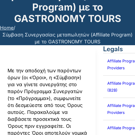
Program) με το
GASTRONOMY TOURS
Home
/
Σύμβαση Συνεργασίας μεταπωλητών (Affiliate Program)
με το GASTRONOMY TOURS
Legals
Affiliate Progr
Providers
Με την αποδοχή των παρόντων
όρων (οι «Όροι», η «Σύμβαση»)
Affiliate Prog
για να γίνετε συνεργάτης στο
(B2B)
παρόν Πρόγραμμα Συνεργατών
(το «Πρόγραμμα»), συμφωνείτε
ότι δεσμεύεστε από τους Όρους
Affiliate Progra
αυτούς. Παρακαλούμε να
Providers
διαβάσετε προσεκτικά τους
Όρους πριν εγγραφείτε. Οι
Affiliate Prog
παρόντες Όροι αποτελούν νομικά