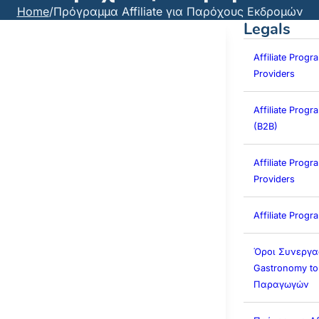
Home
/
Πρόγραμμα Affiliate για Παρόχους Εκδρομών
Legals
Affiliate Progr
Providers
Affiliate Prog
(B2B)
Affiliate Progra
Providers
Affiliate Prog
Όροι Συνεργα
Gastronomy to
Παραγωγών