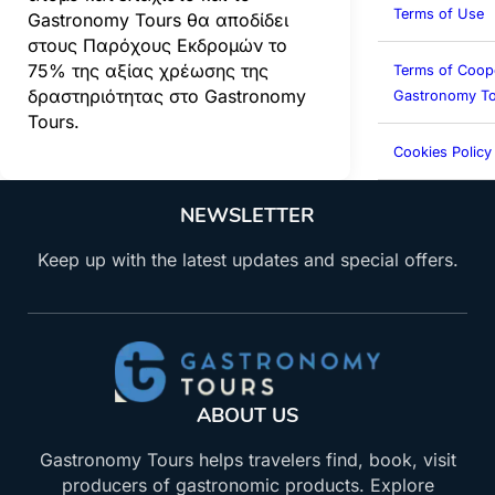
Terms of Use
Gastronomy Tours θα αποδίδει
στους Παρόχους Εκδρομών το
75% της αξίας χρέωσης της
Terms of Coop
δραστηριότητας στο Gastronomy
Gastronomy To
Tours.
Cookies Policy
NEWSLETTER
Keep up with the latest updates and special offers.
ABOUT US
Gastronomy Tours helps travelers find, book, visit
producers of gastronomic products. Explore