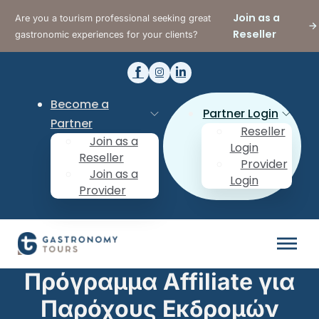
Join as a
Are you a tourism professional seeking great
Reseller
gastronomic experiences for your clients?
Become a
Partner Login
Partner
Reseller
Join as a
Login
Reseller
Provider
Join as a
Login
Provider
Πρόγραμμα Affiliate για
Παρόχους Εκδρομών