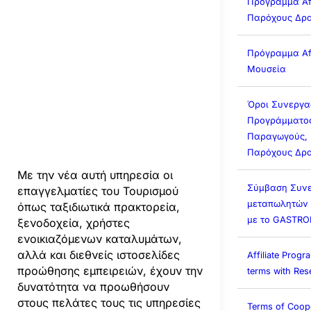
Πρόγραμμα Affi
Παρόχους Δρα
Πρόγραμμα Affi
Μουσεία
Όροι Συνεργα
Προγράμματος 
Παραγωγούς, 
Παρόχους Δρα
Με την νέα αυτή υπηρεσία οι
Σύμβαση Συνε
επαγγελματίες του Τουρισμού
μεταπωλητών (A
όπως ταξιδιωτικά πρακτορεία,
με το GASTR
ξενοδοχεία, χρήστες
ενοικιαζόμενων καταλυμάτων,
αλλά και διεθνείς ιστοσελίδες
Affiliate Prog
προώθησης εμπειρειών, έχουν την
terms with Rese
δυνατότητα να προωθήσουν
στους πελάτες τους τις υπηρεσίες
Terms of Coop