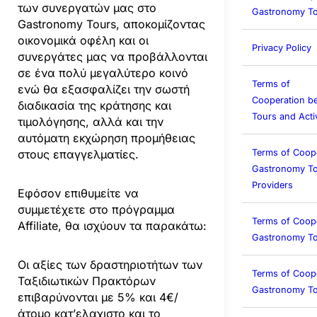
των συνεργατών μας στο
Gastronomy To
Gastronomy Tours, αποκομίζοντας
οικονομικά οφέλη και οι
Privacy Policy
συνεργάτες μας να προβάλλονται
σε ένα πολύ μεγαλύτερο κοινό
Terms of
ενώ θα εξασφαλίζει την σωστή
Cooperation b
διαδικασία της κράτησης και
Tours and Activ
τιμολόγησης, αλλά και την
αυτόματη εκχώρηση προμήθειας
Terms of Coop
στους επαγγελματίες.
Gastronomy To
Providers
Εφόσον επιθυμείτε να
συμμετέχετε στο πρόγραμμα
Terms of Coop
Affiliate, θα ισχύουν τα παρακάτω:
Gastronomy T
Οι αξίες των δραστηριοτήτων των
Terms of Coop
Ταξιδιωτικών Πρακτόρων
Gastronomy To
επιβαρύνονται με 5% και 4€/
άτομο κατ’ελαχιστο και το