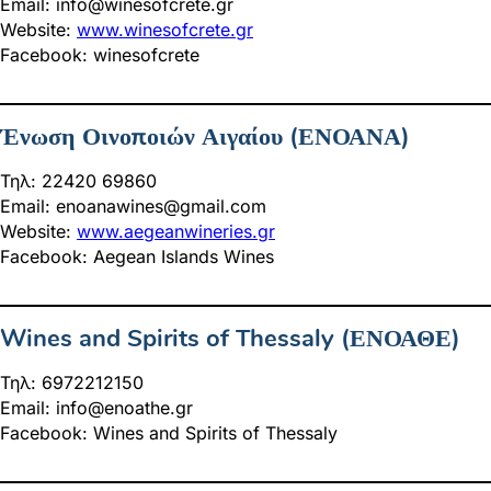
Email:
info@winesofcrete.gr
Website:
www.winesofcrete.gr
Facebook: winesofcrete
Ένωση Οινοποιών Αιγαίου (ΕΝΟΑΝΑ)
Τηλ: 22420 69860
Email:
enoanawines@gmail.com
Website:
www.aegeanwineries.gr
Facebook: Aegean Islands Wines
Wines and Spirits of Thessaly (ΕΝΟΑΘΕ)
Τηλ: 6972212150
Email:
info@enoathe.gr
Facebook: Wines and Spirits of Thessaly