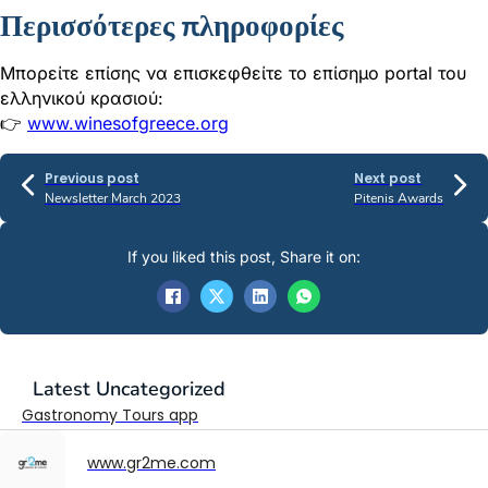
Περισσότερες πληροφορίες
Μπορείτε επίσης να επισκεφθείτε το επίσημο portal του
ελληνικού κρασιού:
👉
www.winesofgreece.org
Previous post
Next post
Newsletter March 2023
Pitenis Awards
If you liked this post, Share it on:
Latest
Uncategorized
Gastronomy Tours app
www.gr2me.com