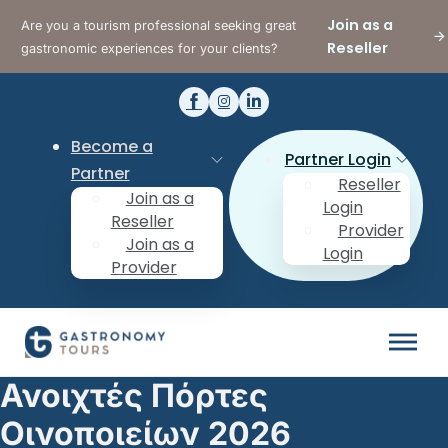
Join as a
Are you a tourism professional seeking great
Reseller
gastronomic experiences for your clients?
Become a
Partner Login
Partner
Reseller
Join as a
Login
Reseller
Provider
Join as a
Login
Provider
Ανοιχτές Πόρτες
Οινοποιείων 2026