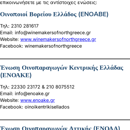
επικοινωνήσετε με τις αντίστοιχες ενώσεις:
Οινοποιοί Βορείου Ελλάδος (ENOABE)
Τηλ: 2310 281617
Email:
info@winemakersofnorthgreece.gr
Website:
www.winemakersofnorthgreece.gr
Facebook: winemakersofnorthgreece
Ένωση Οινοπαραγωγών Κεντρικής Ελλάδας
(ΕΝΟΑΚΕ)
Τηλ: 22330 23172 & 210 8075512
Email:
info@enoake.gr
Website:
www.enoake.gr
Facebook: oinoikentrikisellados
Ένωση Οινοπαραγωγών Αττικής (ΕΝΟΑΑ)