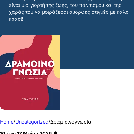
είναι μια γιορτή της ζωής, του πολιτισμού και της
χαράς του να μοιράζεσαι όμορφες στιγμές με καλό
κρασί!
Home
/
Uncategorized
/
Δραμ-οινογνωσία
10 έως 17 Μαΐου 2026 🔔