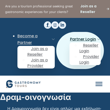
Join as a
Are you a tourism professional seeking great
Reseller
gastronomic experiences for your clients?
Become a
Partner Login
Partner
Reseller
Join as a
Login
Reseller
Provider
Join as a
Login
Provider
Δραμ-οινογνωσία
Η Δραμοινγνωσία δεν είναι απλώς μια εκδήλωση·