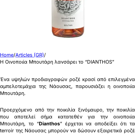
Home
/
Articles (GR)
/
Η Οινοποιία Μπουτάρη λανσάρει το “DIANTHOS”
Ένα υψηλών προδιαγραφών ροζέ κρασί από επιλεγμένα
αμπελοτεμάχια της Νάουσας, παρουσιάζει η οινοποιία
Μπουτάρη.
Προερχόμενο από την ποικιλία ξινόμαυρο, την ποικιλία
που αποτελεί σήμα κατατεθέν για την οινοποιία
Μπουτάρη, το “
Dianthos
” έρχεται να αποδείξει ότι τ
terroir της Νάουσας μπορούν να δώσουν εξαιρετικά ροζέ