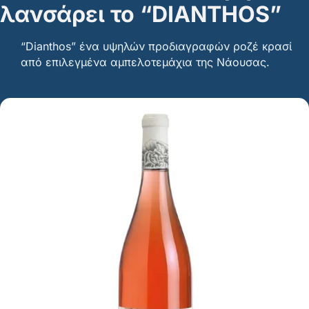
λανσάρει το “DIANTHOS”
“Dianthos” ένα υψηλών προδιαγραφών ροζέ κρασί
από επιλεγμένα αμπελοτεμάχια της Νάουσας.