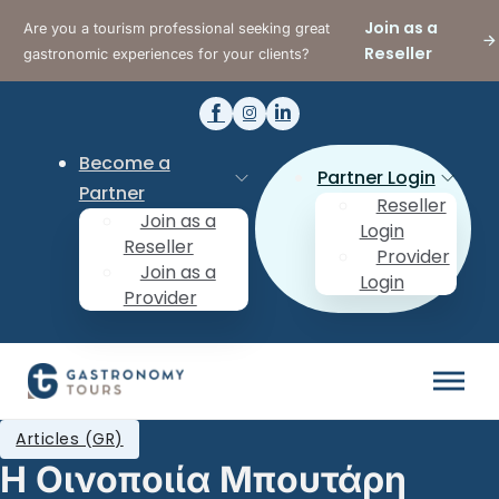
Join as a
Are you a tourism professional seeking great
Reseller
gastronomic experiences for your clients?
Become a
Partner Login
Partner
Reseller
Join as a
Login
Reseller
Provider
Join as a
Login
Provider
Articles (GR)
Η Οινοποιία Μπουτάρη