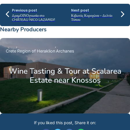
Previous post
Next post
ΔραμΟΙΝΟγνωσία στο
Κιβωτός Κορογώνα – Δελτίο
CHÂTEAU NICO LAZARIDI!
Τύπου
Nearby Producers
Crete
Region of Heraklion
Archanes
Wine Tasting & Tour at Scalarea
Estate near Knossos
If you liked this post, Share it on: