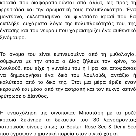
κρασιά που διαφοροποιούνται από άλλα, ως προς τη
φρεσκάδα και την αρωματική τους πολυπλοκότητα. Ένα
μοντέρνο, εκλεπτυσμένο και φινετσάτο κρασί που θα
εκπλήξει ευχάριστα λόγω της πολυπλοκότητάς του, της
έντασης και του νεύρου που χαρακτηρίζει ένα αυθεντικό
ξινόμαυρο.
Το όνομα του είναι εμπνευσμένο από τη μυθολογία,
σύμφωνα με την οποία ο Δίας ζήλευε τον κρίνο, το
λουλούδι που είχε η γυναίου του η Ήρα και αποφάσισε
να δημιουργήσει ένα δικό του λουλούδι, αντάξιο ή
καλύτερο από το δικό της. Έτσι μια μέρα έριξε έναν
κεραυνό και μέσα από την αστραπή και τον πυκνό καπνό
φύτρωσε ο Δίανθος.
Η ενασχόληση της οινοποιίας Μπουτάρη με τα ροζέ
κρασιά ξεκίνησε τη δεκαετία του ’80 λανσάροντας
ιστορικούς οίνους όπως τα Boutari Rose Sec & Demi Sec
που έγραψαν σημαντική πορεία στον οινικό χάρτη.