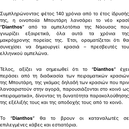
Συμπληρώνοντας φέτος 140 χρόνια από το έτος ίδρυσής
της, η οινοποιία Μπουτάρη λανσάρει το νέο κρασί
“
Dianthos
” από τα αμπελοτόπια της Νάουσας που
γνωρίζει εξαιρετικά, όλα αυτά τα χρόνια της
μακρόχρονης πορείας της. Έτσι, οραματίζεται ότι θα
συνεχίσει να δημιουργεί κρασιά – πρεσβευτές του
ελληνικού αμπελώνα.
Τέλος, αξίζει να σημειωθεί ότι το “
Dianthos
” έχε
περάσει από τη διαδικασία των πειραματικών κρασιών
της Μπουτάρη, της γκάμας δηλαδή των κρασιών που πριν
λανσαριστούν στην αγορά, παρουσιάζονται στο κοινό ως
«πειραματικά», δίνοντας τη δυνατότητα παρακολούθησης
της εξέλιξής τους και της αποδοχής τους από το κοινό.
Το “
Dianthos
” θα το βρουν οι καταναλωτές σ
επιλεγμένες κάβες και εστιατόρια.