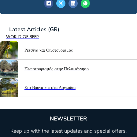
Latest
Articles (GR)
WORLD OF BEER
Ρετσίνα και Οινοτουρισμός
Ελαιοτουρισμός στην Πελοπόννησο
Στα Βουνά και στα Λαγκάδια
NEWSLETTER
Keep up with the latest updates and special offers.