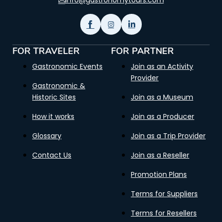
info@gastronomytours.com
FOR TRAVELER
FOR PARTNER
Gastronomic Events
Join as an Activity
Provider
Gastronomic &
Historic Sites
Join as a Museum
How it works
Join as a Producer
Glossary
Join as a Trip Provider
Contact Us
Join as a Reseller
Promotion Plans
Terms for Suppliers
Terms for Resellers