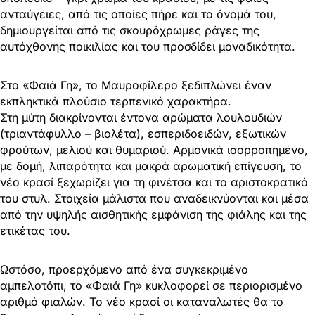
ανταύγειες, από τις οποίες πήρε και το όνομά του,
δημιουργείται από τις σκουρόχρωμες ράγες της
αυτόχθονης ποικιλίας και του προσδίδει μοναδικότητα.
Στο «Φαιά Γη», το Μαυροφίλερο ξεδιπλώνει έναν
εκπληκτικά πλούσιο τερπενικό χαρακτήρα.
Στη μύτη διακρίνονται έντονα αρώματα λουλουδιών
(τριαντάφυλλο – βιολέτα), εσπεριδοειδών, εξωτικών
φρούτων, μελιού και θυμαριού. Αρμονικά ισορροπημένο,
με δομή, λιπαρότητα και μακρά αρωματική επίγευση, το
νέο κρασί ξεχωρίζει για τη φινέτσα και το αριστοκρατικό
του στυλ. Στοιχεία μάλιστα που αναδεικνύονται και μέσα
από την υψηλής αισθητικής εμφάνιση της φιάλης και της
ετικέτας του.
Ωστόσο, προερχόμενο από ένα συγκεκριμένο
αμπελοτόπι, το «Φαιά Γη» κυκλοφορεί σε περιορισμένο
αριθμό φιαλών. Το νέο κρασί οι καταναλωτές θα το