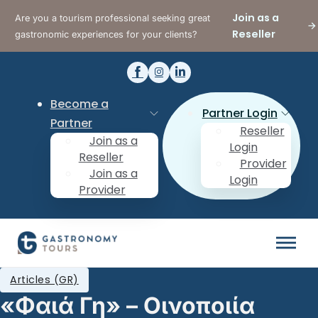
Join as a
Are you a tourism professional seeking great
Reseller
gastronomic experiences for your clients?
Become a
Partner Login
Partner
Reseller
Join as a
Login
Reseller
Provider
Join as a
Login
Provider
Articles (GR)
«Φαιά Γη» – Οινοποιία