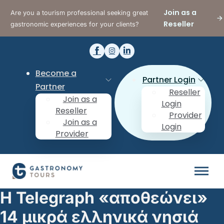
Join as a
Are you a tourism professional seeking great
Reseller
gastronomic experiences for your clients?
Become a
Partner Login
Partner
Reseller
Join as a
Login
Reseller
Provider
Join as a
Login
Provider
Η Telegraph «αποθεώνει»
14 μικρά ελληνικά νησιά