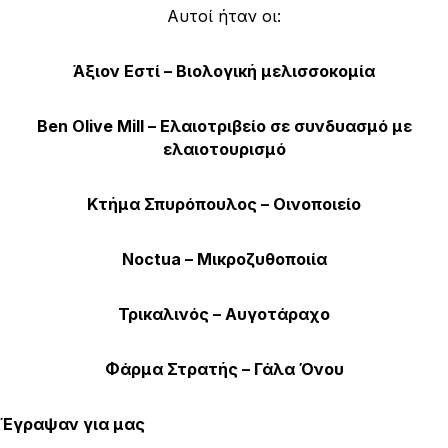
Αυτοί ήταν οι:
Άξιον Εστί – Βιολογική μελισσοκομία
Ben Olive Mill – Ελαιοτριβείο σε συνδυασμό με
ελαιοτουρισμό
Κτήμα Σπυρόπουλος – Οινοποιείο
Noctua – Μικροζυθοποιία
Τρικαλινός – Αυγοτάραχο
Φάρμα Στρατής – Γάλα Όνου
Έγραψαν για μας