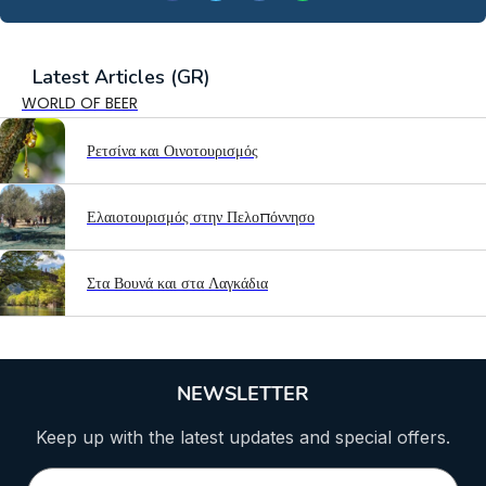
Latest
Articles (GR)
WORLD OF BEER
Ρετσίνα και Οινοτουρισμός
Ελαιοτουρισμός στην Πελοπόννησο
Στα Βουνά και στα Λαγκάδια
NEWSLETTER
Keep up with the latest updates and special offers.