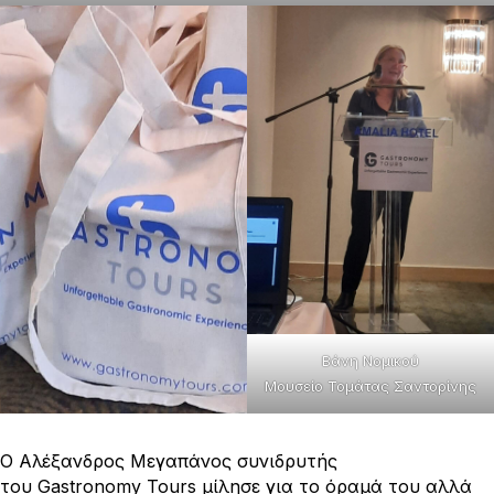
Βάνη Νομικού
Μουσείο Τομάτας Σαντορίνης
O Αλέξανδρος Μεγαπάνος συνιδρυτής
του Gastronomy Tours μίλησε για το όραμά του αλλά