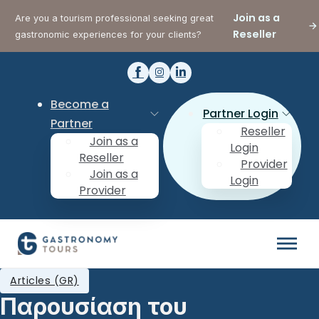
Join as a
Are you a tourism professional seeking great
Reseller
gastronomic experiences for your clients?
Become a
Partner Login
Partner
Reseller
Join as a
Login
Reseller
Provider
Join as a
Login
Provider
Articles (GR)
Παρουσίαση του