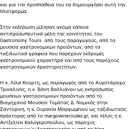
και για την προσπάθεια του να δημιουργήσει αυτή την
πλατφόρμα.
Στην εκδήλωση μίλησαν ακόμα κάποια
αντιπροσωπευτικά μέλη της κοινότητας του
Gastronomy Tours από τους παραγωγούς, από τα
μουσεία γαστρονομικών προϊόντων, από τα
ταξιδιωτικά γραφεία που παρέχουν εκδρομές
γαστρονομικού χαρακτήρα και από τους παρόχους
γαστρονομικών δραστηριοτήτων.
H κ. Λίλα Κούρτη, ως παραγωγός από το Αυγοτάραχο
Τρικαλινός, η κ. Βάνη Βαλλιάνου ως εκπρόσωπος
μουσείων γαστρονομικών προϊόντων από το
Βιομηχανιό Μουσείο Τομάτας Δ. Νομικός στην
Σαντορίνη, η κ. Ουρανία Μαργωμένου ως ταξιδιωτικός
πράκτορας από το margowineroutes.gr, και τέλος η κ.
Αντζελίνα Καλογεροπούλου, ως πάροχος