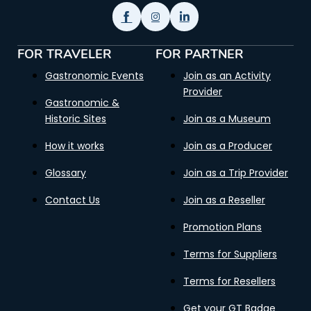
FOR TRAVELER
FOR PARTNER
Gastronomic Events
Join as an Activity
Provider
Gastronomic &
Historic Sites
Join as a Museum
How it works
Join as a Producer
Glossary
Join as a Trip Provider
Contact Us
Join as a Reseller
Promotion Plans
Terms for Suppliers
Terms for Resellers
Get your GT Badge