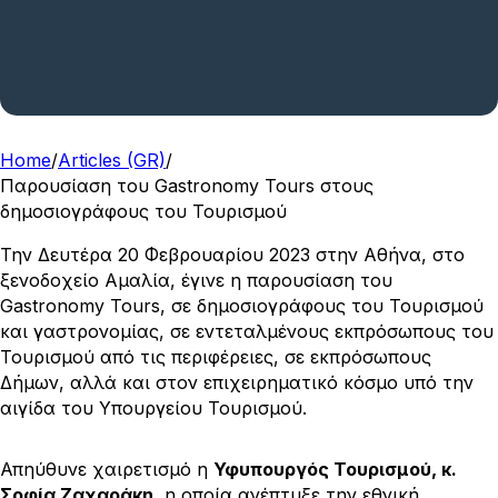
Home
/
Articles (GR)
/
Παρουσίαση του Gastronomy Tours στους
δημοσιογράφους του Τουρισμού
Την Δευτέρα 20 Φεβρουαρίου 2023 στην Αθήνα, στο
ξενοδοχείο Αμαλία, έγινε η παρουσίαση του
Gastronomy Tours, σε δημοσιογράφους του Τουρισμού
και γαστρονομίας, σε εντεταλμένους εκπρόσωπους του
Τουρισμού από τις περιφέρειες, σε εκπρόσωπους
Δήμων, αλλά και στον επιχειρηματικό κόσμο υπό την
αιγίδα του Υπουργείου Τουρισμού.
Απηύθυνε χαιρετισμό η
Υφυπουργός Τουρισμού, κ.
Σοφία Ζαχαράκη
, η οποία ανέπτυξε την εθνική